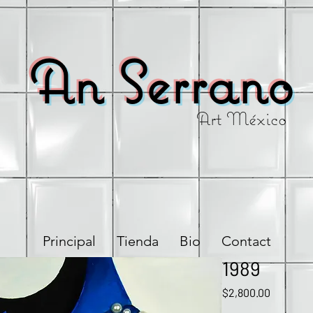
An Serrano
Art México
Principal
Tienda
Bio
Contact
1989
Precio
$2,800.00