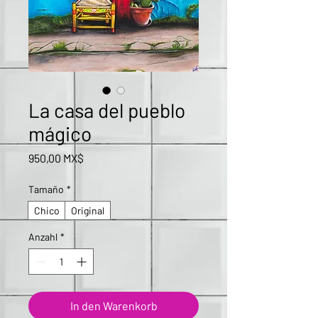
La casa del pueblo
mágico
Preis
950,00 MX$
Tamaño
*
Chico
Original
Anzahl
*
In den Warenkorb