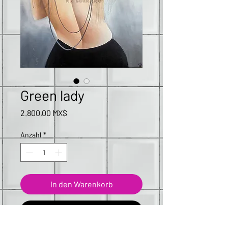
Green lady
Preis
2.800,00 MX$
Anzahl
*
In den Warenkorb
Sofortkauf